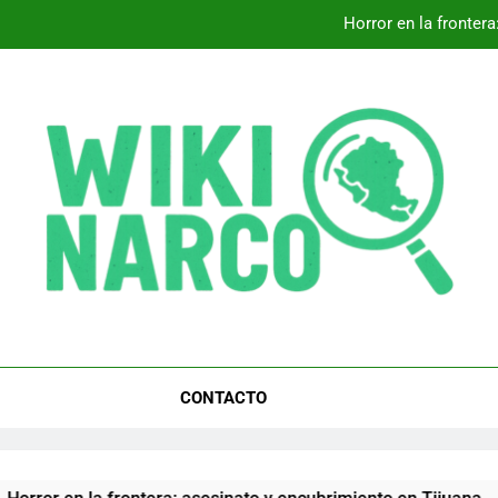
Horror en la fronter
Sheinbaum y Trump: Clave pa
Descubre cómo ‘Ca
Horror en la fronter
Sheinbaum y Trump: Clave pa
CONTACTO