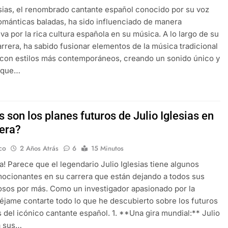
esias, el renombrado cantante español conocido por su voz
ománticas baladas, ha sido influenciado de manera
iva por la rica cultura española en su música. A lo largo de su
arrera, ha sabido fusionar elementos de la música tradicional
con estilos más contemporáneos, creando un sonido único y
o que…
 son los planes futuros de Julio Iglesias en
rera?
co
2 Años Atrás
6
15 Minutos
ya! Parece que el legendario Julio Iglesias tiene algunos
ocionantes en su carrera que están dejando a todos sus
osos por más. Como un investigador apasionado por la
éjame contarte todo lo que he descubierto sobre los futuros
 del icónico cantante español. 1. **Una gira mundial:** Julio
 a sus…