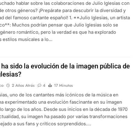
chado hablar sobre las colaboraciones de Julio Iglesias con
e otros géneros? ¡Prepárate para descubrir la diversidad y
ad del famoso cantante español! 1. **Julio Iglesias, un artista
ico**: Muchos podrían pensar que Julio Iglesias solo se
 género romántico, pero la verdad es que ha explorado
s estilos musicales a lo…
ha sido la evolución de la imagen pública de
glesias?
co
2 Años Atrás
4
17 Minutos
esias, uno de los cantantes más icónicos de la música en
ha experimentado una evolución fascinante en su imagen
 lo largo de los años. Desde sus inicios en la década de 1970
actualidad, su imagen ha pasado por varias transformaciones
ejado a sus fans y críticos sorprendidos….