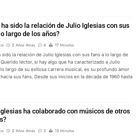
a sido la relación de Julio Iglesias con sus
lo largo de los años?
co
2 Años Atrás
6
17 Minutos
sido la relación de Julio Iglesias con sus fans a lo largo de
 Querido lector, si hay algo que ha caracterizado a Julio
a lo largo de su exitosa carrera musical, es su profundo amor
d hacia sus fans. Desde sus inicios en la década de 1960 hasta
 Iglesias ha colaborado con músicos de otros
s?
co
2 Años Atrás
2
15 Minutos