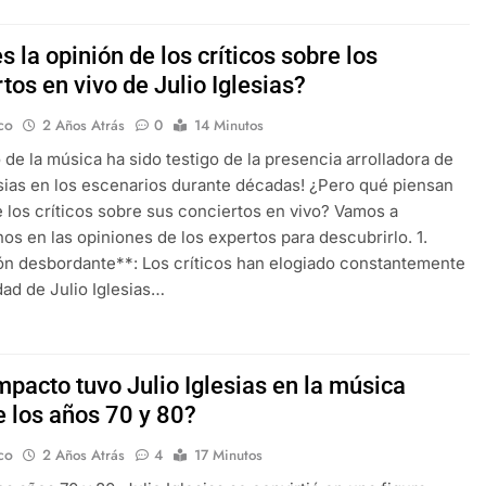
s la opinión de los críticos sobre los
tos en vivo de Julio Iglesias?
co
2 Años Atrás
0
14 Minutos
 de la música ha sido testigo de la presencia arrolladora de
esias en los escenarios durante décadas! ¿Pero qué piensan
 los críticos sobre sus conciertos en vivo? Vamos a
os en las opiniones de los expertos para descubrirlo. 1.
n desbordante**: Los críticos han elogiado constantemente
dad de Julio Iglesias…
mpacto tuvo Julio Iglesias en la música
e los años 70 y 80?
co
2 Años Atrás
4
17 Minutos