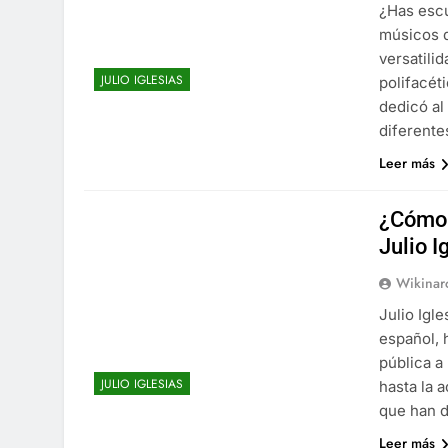
¿Has escu
músicos d
versatilid
JULIO IGLESIAS
polifacét
dedicó al
diferente
Leer más
¿Cómo 
Julio I
Wikinar
Julio Igl
español, 
pública a
JULIO IGLESIAS
hasta la 
que han d
Leer más