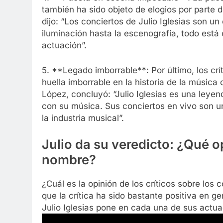
también ha sido objeto de elogios por parte de 
dijo: “Los conciertos de Julio Iglesias son 
iluminación hasta la escenografía, todo es
actuación”.
5. **Legado imborrable**: Por último, los crí
huella imborrable en la historia de la música 
López, concluyó: “Julio Iglesias es una leye
con su música. Sus conciertos en vivo son u
la industria musical”.
Julio da su veredicto: ¿Qué 
nombre?
¿Cuál es la opinión de los críticos sobre los 
que la crítica ha sido bastante positiva en ge
Julio Iglesias pone en cada una de sus actua