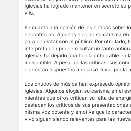
Iglesias ha logrado mantener en secreto su 
vilo.
En cuanto a la opinión de los críticos sobre l
encontradas. Algunos elogian su carisma en 
para conectar con el público. Por otro lado, 
interpretación puede resultar un tanto antic
Iglesias ha dejado una huella imborrable en l
indiscutible. A pesar de las críticas, sus co
que están dispuestos a dejarse llevar por la 
Los críticos de música han expresado opinion
Iglesias. Algunos elogian su carisma en el e
mientras que otros critican su falta de energ
destacan los críticos de sus presentaciones e
misma voz potente y emotiva que lo caracter
vivo siguen siendo relevantes para las nuev