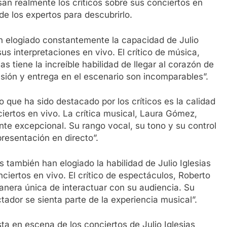
an realmente los críticos sobre sus conciertos en
e los expertos para descubrirlo.
n elogiado constantemente la capacidad de Julio
us interpretaciones en vivo. El crítico de música,
s tiene la increíble habilidad de llegar al corazón de
sión y entrega en el escenario son incomparables”.
 que ha sido destacado por los críticos es la calidad
ciertos en vivo. La crítica musical, Laura Gómez,
nte excepcional. Su rango vocal, su tono y su control
esentación en directo”.
s también han elogiado la habilidad de Julio Iglesias
ciertos en vivo. El crítico de espectáculos, Roberto
manera única de interactuar con su audiencia. Su
ador se sienta parte de la experiencia musical”.
a en escena de los conciertos de Julio Iglesias