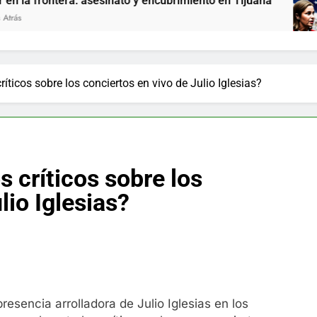
era: asesinato y encubrimiento en Tijuana
She
9 Me
ríticos sobre los conciertos en vivo de Julio Iglesias?
s críticos sobre los
lio Iglesias?
resencia arrolladora de Julio Iglesias en los