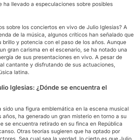
e ha llevado a especulaciones sobre posibles
cos sobre los conciertos en vivo de Julio Iglesias? A
yenda de la música, algunos críticos han señalado que
su brillo y potencia con el paso de los años. Aunque
 un gran carisma en el escenario, se ha notado una
nergía de sus presentaciones en vivo. A pesar de
l cantante y disfrutando de sus actuaciones,
sica latina.
ulio Iglesias: ¿Dónde se encuentra el
ha sido una figura emblemática en la escena musical
 años, ha generado un gran misterio en torno a su
e se encuentra retirado en su finca en República
anso. Otras teorías sugieren que ha optado por
ectores. Sea cual sea la verdad, lo cierto es que Julio