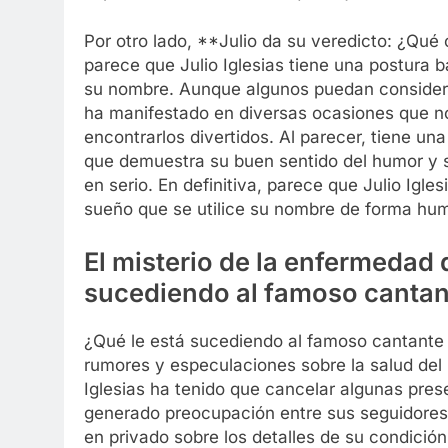
Por otro lado, **Julio da su veredicto: ¿Qu
parece que Julio Iglesias tiene una postura 
su nombre. Aunque algunos puedan considerar
ha manifestado en diversas ocasiones que no
encontrarlos divertidos. Al parecer, tiene un
que demuestra su buen sentido del humor y 
en serio. En definitiva, parece que Julio Igle
sueño que se utilice su nombre de forma humo
El misterio de la enfermedad d
sucediendo al famoso cantan
¿Qué le está sucediendo al famoso cantante J
rumores y especulaciones sobre la salud del 
Iglesias ha tenido que cancelar algunas pres
generado preocupación entre sus seguidores
en privado sobre los detalles de su condició