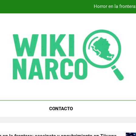
Horror en la fronter
Sheinbaum y Trump: Clave pa
Descubre cómo ‘Ca
Horror en la fronter
Sheinbaum y Trump: Clave pa
CONTACTO