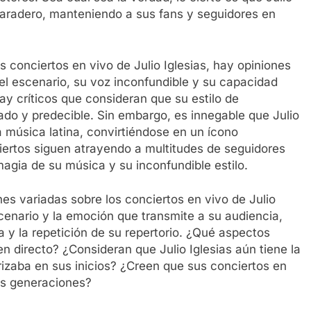
paradero, manteniendo a sus fans y seguidores en
os conciertos en vivo de Julio Iglesias, hay opiniones
el escenario, su voz inconfundible y su capacidad
hay críticos que consideran que su estilo de
uado y predecible. Sin embargo, es innegable que Julio
a música latina, convirtiéndose en un ícono
nciertos siguen atrayendo a multitudes de seguidores
magia de su música y su inconfundible estilo.
es variadas sobre los conciertos en vivo de Julio
scenario y la emoción que transmite a su audiencia,
ía y la repetición de su repertorio. ¿Qué aspectos
n directo? ¿Consideran que Julio Iglesias aún tiene la
izaba en sus inicios? ¿Creen que sus conciertos en
as generaciones?