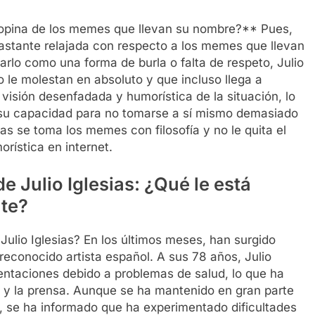
é opina de los memes que llevan su nombre?** Pues,
bastante relajada con respecto a los memes que llevan
lo como una forma de burla o falta de respeto, Julio
 le molestan en absoluto y que incluso llega a
a visión desenfadada y humorística de la situación, lo
su capacidad para no tomarse a sí mismo demasiado
sias se toma los memes con filosofía y no le quita el
rística en internet.
e Julio Iglesias: ¿Qué le está
te?
ulio Iglesias? En los últimos meses, han surgido
reconocido artista español. A sus 78 años, Julio
entaciones debido a problemas de salud, lo que ha
 y la prensa. Aunque se ha mantenido en gran parte
n, se ha informado que ha experimentado dificultades