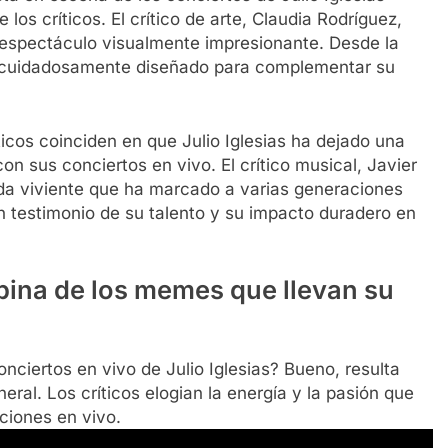
los críticos. El crítico de arte, Claudia Rodríguez,
un espectáculo visualmente impresionante. Desde la
tá cuidadosamente diseñado para complementar su
ticos coinciden en que Julio Iglesias ha dejado una
con sus conciertos en vivo. El crítico musical, Javier
nda viviente que ha marcado a varias generaciones
n testimonio de su talento y su impacto duradero en
opina de los memes que llevan su
conciertos en vivo de Julio Iglesias? Bueno, resulta
neral. Los críticos elogian la energía y la pasión que
ciones en vivo.