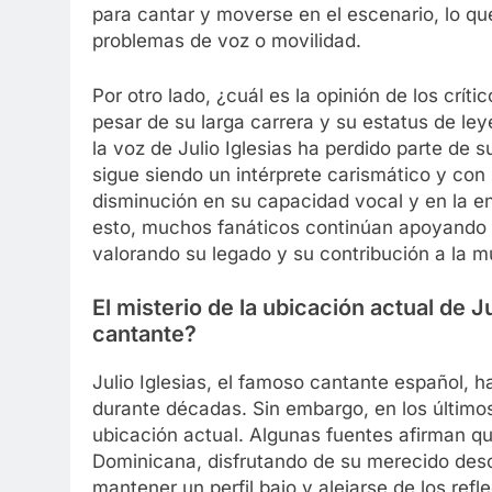
para cantar y moverse en el escenario, lo qu
problemas de voz o movilidad.
Por otro lado, ¿cuál es la opinión de los críti
pesar de su larga carrera y su estatus de le
la voz de Julio Iglesias ha perdido parte de 
sigue siendo un intérprete carismático y con
disminución en su capacidad vocal y en la e
esto, muchos fanáticos continúan apoyando a
valorando su legado y su contribución a la mú
El misterio de la ubicación actual de J
cantante?
Julio Iglesias, el famoso cantante español, 
durante décadas. Sin embargo, en los últimos
ubicación actual. Algunas fuentes afirman qu
Dominicana, disfrutando de su merecido desc
mantener un perfil bajo y alejarse de los refl