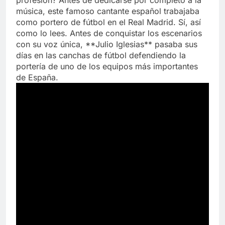
profesión? Antes de dedicarse por completo a la
música, este famoso cantante español trabajaba
como portero de fútbol en el Real Madrid. Sí, así
como lo lees. Antes de conquistar los escenarios
con su voz única, **Julio Iglesias** pasaba sus
días en las canchas de fútbol defendiendo la
portería de uno de los equipos más importantes
de España.