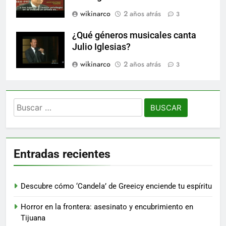
wikinarco
2 años atrás
3
¿Qué géneros musicales canta
Julio Iglesias?
wikinarco
2 años atrás
3
Buscar:
Entradas recientes
Descubre cómo ‘Candela’ de Greeicy enciende tu espíritu
Horror en la frontera: asesinato y encubrimiento en
Tijuana