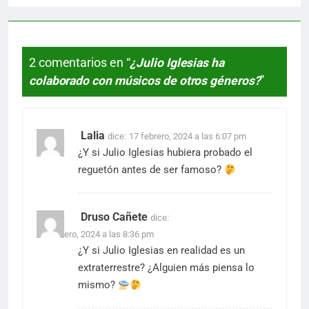
2 comentarios en “
¿Julio Iglesias ha
colaborado con músicos de otros géneros?
”
Lalia
dice:
17 febrero, 2024 a las 6:07 pm
¿Y si Julio Iglesias hubiera probado el
reguetón antes de ser famoso?
Druso Cañete
dice:
17 febrero, 2024 a las 8:36 pm
¿Y si Julio Iglesias en realidad es un
extraterrestre? ¿Alguien más piensa lo
mismo?