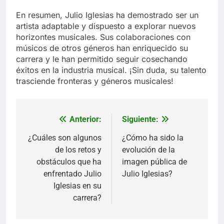
En resumen, Julio Iglesias ha demostrado ser un
artista adaptable y dispuesto a explorar nuevos
horizontes musicales. Sus colaboraciones con
músicos de otros géneros han enriquecido su
carrera y le han permitido seguir cosechando
éxitos en la industria musical. ¡Sin duda, su talento
trasciende fronteras y géneros musicales!
Anterior:
Siguiente:
Navegación
de
¿Cuáles son algunos
¿Cómo ha sido la
de los retos y
evolución de la
entradas
obstáculos que ha
imagen pública de
enfrentado Julio
Julio Iglesias?
Iglesias en su
carrera?