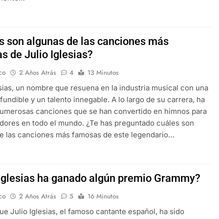
s son algunas de las canciones más
s de Julio Iglesias?
co
2 Años Atrás
4
13 Minutos
esias, un nombre que resuena en la industria musical con una
fundible y un talento innegable. A lo largo de su carrera, ha
numerosas canciones que se han convertido en himnos para
dores en todo el mundo. ¿Te has preguntado cuáles son
e las canciones más famosas de este legendario…
 Iglesias ha ganado algún premio Grammy?
co
2 Años Atrás
5
16 Minutos
ue Julio Iglesias, el famoso cantante español, ha sido