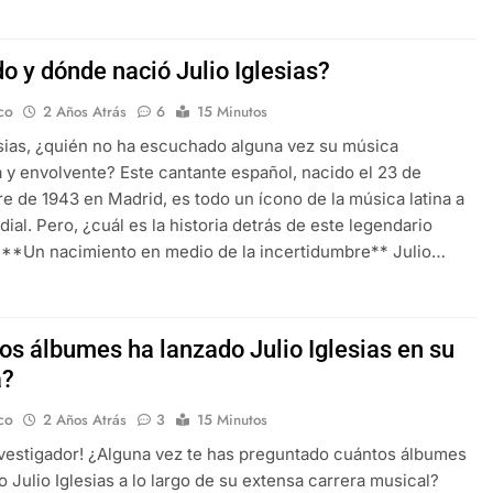
o y dónde nació Julio Iglesias?
co
2 Años Atrás
6
15 Minutos
esias, ¿quién no ha escuchado alguna vez su música
 y envolvente? Este cantante español, nacido el 23 de
e de 1943 en Madrid, es todo un ícono de la música latina a
dial. Pero, ¿cuál es la historia detrás de este legendario
1. **Un nacimiento en medio de la incertidumbre** Julio…
os álbumes ha lanzado Julio Iglesias en su
a?
co
2 Años Atrás
3
15 Minutos
vestigador! ¿Alguna vez te has preguntado cuántos álbumes
o Julio Iglesias a lo largo de su extensa carrera musical?