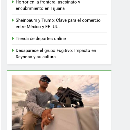
Horror en la frontera: asesinato y
encubrimiento en Tijuana
Sheinbaum y Trump: Clave para el comercio
entre México y EE. UU.
Tienda de deportes online
Desaparece el grupo Fugitivo: Impacto en
Reynosa y su cultura