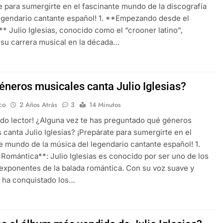
e para sumergirte en el fascinante mundo de la discografía
egendario cantante español! 1. **Empezando desde el
:** Julio Iglesias, conocido como el “crooner latino”,
su carrera musical en la década…
éneros musicales canta Julio Iglesias?
co
2 Años Atrás
3
14 Minutos
ido lector! ¿Alguna vez te has preguntado qué géneros
 canta Julio Iglesias? ¡Prepárate para sumergirte en el
e mundo de la música del legendario cantante español! 1.
Romántica**: Julio Iglesias es conocido por ser uno de los
xponentes de la balada romántica. Con su voz suave y
 ha conquistado los…