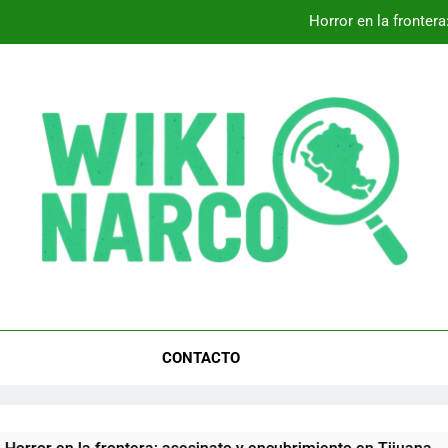
Horror en la fronter
Sheinbaum y Trump: Clave pa
Descubre cómo ‘Ca
Horror en la fronter
Sheinbaum y Trump: Clave pa
CONTACTO