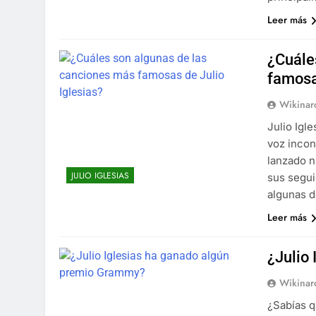
Leer más
¿Cuále
famosa
Wikinar
Julio Igl
voz incon
lanzado 
JULIO IGLESIAS
sus segui
algunas d
Leer más
¿Julio
Wikinar
¿Sabías q