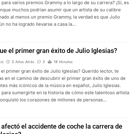
para varios premios Grammy a lo largo de su carrera? ¡Sí, es
unque muchos podrían asumir que un artista de su calibre
nado al menos un premio Grammy, la verdad es que Julio
aún no ha logrado llevarse a casa la…
ue el primer gran éxito de Julio Iglesias?
co
2 Años Atrás
3
18 Minutos
el primer gran éxito de Julio Iglesias? Querido lector, te
s en el camino de descubrir el primer gran éxito de uno de
ntes más icónicos de la música en español, Julio Iglesias.
 para sumergirte en la historia de cómo este talentoso artista
onquistó los corazones de millones de personas…
afectó el accidente de coche la carrera de