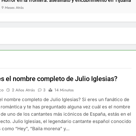
la frontera: asesinato y encubrimiento en Tijuana
s
es el nombre completo de Julio Iglesias?
co
2 Años Atrás
3
14 Minutos
el nombre completo de Julio Iglesias? Si eres un fanático de
 romántica y te has preguntado alguna vez cuál es el nombre
de uno de los cantantes más icónicos de España, estás en el
recto. Julio Iglesias, el legendario cantante español conocido
s como “Hey”, “Baila morena” y…