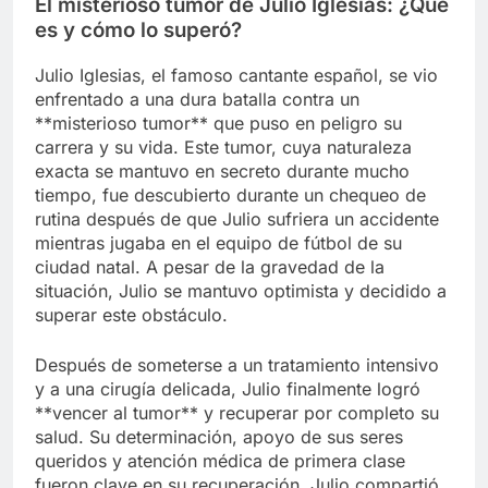
El misterioso tumor de Julio Iglesias: ¿Qué
es y cómo lo superó?
Julio Iglesias, el famoso cantante español, se vio
enfrentado a una dura batalla contra un
**misterioso tumor** que puso en peligro su
carrera y su vida. Este tumor, cuya naturaleza
exacta se mantuvo en secreto durante mucho
tiempo, fue descubierto durante un chequeo de
rutina después de que Julio sufriera un accidente
mientras jugaba en el equipo de fútbol de su
ciudad natal. A pesar de la gravedad de la
situación, Julio se mantuvo optimista y decidido a
superar este obstáculo.
Después de someterse a un tratamiento intensivo
y a una cirugía delicada, Julio finalmente logró
**vencer al tumor** y recuperar por completo su
salud. Su determinación, apoyo de sus seres
queridos y atención médica de primera clase
fueron clave en su recuperación. Julio compartió