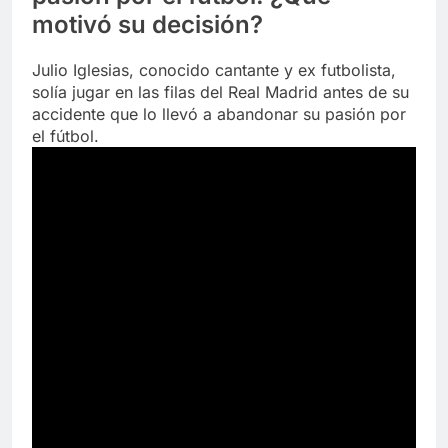
motivó su decisión?
Julio Iglesias, conocido cantante y ex futbolista,
solía jugar en las filas del Real Madrid antes de su
accidente que lo llevó a abandonar su pasión por
el fútbol.