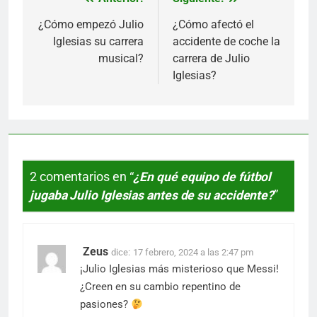
Navegación
de
¿Cómo empezó Julio
¿Cómo afectó el
Iglesias su carrera
accidente de coche la
entradas
musical?
carrera de Julio
Iglesias?
2 comentarios en “
¿En qué equipo de fútbol
jugaba Julio Iglesias antes de su accidente?
”
Zeus
dice:
17 febrero, 2024 a las 2:47 pm
¡Julio Iglesias más misterioso que Messi!
¿Creen en su cambio repentino de
pasiones?