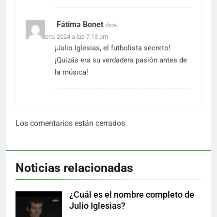
Fátima Bonet
dice:
17 febrero, 2024 a las 7:13 pm
¡Julio Iglesias, el futbolista secreto!
¡Quizás era su verdadera pasión antes de
la música!
Los comentarios están cerrados.
Noticias relacionadas
¿Cuál es el nombre completo de
Julio Iglesias?