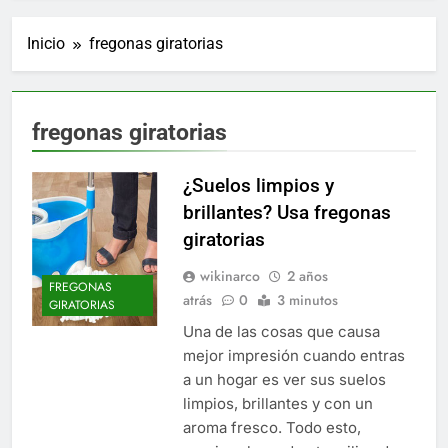
Inicio
fregonas giratorias
fregonas giratorias
¿Suelos limpios y
brillantes? Usa fregonas
giratorias
wikinarco
2 años
FREGONAS
atrás
0
3 minutos
GIRATORIAS
Una de las cosas que causa
mejor impresión cuando entras
a un hogar es ver sus suelos
limpios, brillantes y con un
aroma fresco. Todo esto,