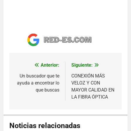
Anterior:
Siguiente:
Navegación
de
Un buscador que te
CONEXIÓN MÁS
ayuda a encontrar lo
VELOZ Y CON
entradas
que buscas
MAYOR CALIDAD EN
LA FIBRA ÓPTICA
Noticias relacionadas