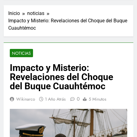
Inicio
noticias
Impacto y Misterio: Revelaciones del Choque del Buque
Cuauhtémoc
NOTICIAS
Impacto y Misterio:
Revelaciones del Choque
del Buque Cuauhtémoc
0
Wikinarco
1 Año Atrás
5 Minutos