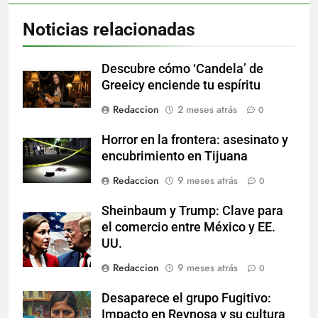
Noticias relacionadas
Descubre cómo ‘Candela’ de
Greeicy enciende tu espíritu
Redaccion
2 meses atrás
0
Horror en la frontera: asesinato y
encubrimiento en Tijuana
Redaccion
9 meses atrás
0
Sheinbaum y Trump: Clave para
el comercio entre México y EE.
UU.
Redaccion
9 meses atrás
0
Desaparece el grupo Fugitivo:
Impacto en Reynosa y su cultura