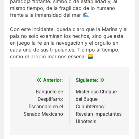
paradoja flotante: símbolo de estabilidad y, al
mismo tiempo, de la fragilidad de lo humano
frente a la inmensidad del mar
.
Con este incidente, queda claro que la Marina y el
país no solo examinan los hechos, sino que está
en juego la fe en la navegación y el orgullo en
cada uno de sus tripulantes. Tiempo al tiempo,
como el propio mar nos enseña.
Anterior:
Siguiente:
Navegación
de
Banquete de
Misterioso Choque
Despilfarro:
del Buque
entradas
Escándalo en el
Cuauhtémoc:
Senado Mexicano
Revelan Impactantes
Hipótesis