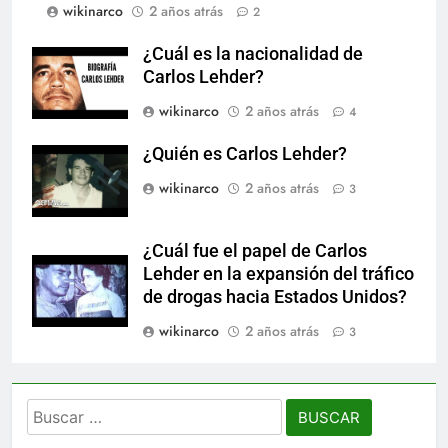
wikinarco
2 años atrás
2
¿Cuál es la nacionalidad de
Carlos Lehder?
wikinarco
2 años atrás
4
¿Quién es Carlos Lehder?
wikinarco
2 años atrás
3
¿Cuál fue el papel de Carlos
Lehder en la expansión del tráfico
de drogas hacia Estados Unidos?
wikinarco
2 años atrás
3
Buscar: