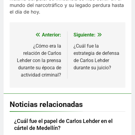
mundo del narcotráfico y su legado perdura hasta
el día de hoy.
Anterior:
Siguiente:
Navegación
de
¿Cómo era la
¿Cuál fue la
relación de Carlos
estrategia de defensa
entradas
Lehder con la prensa
de Carlos Lehder
durante su época de
durante su juicio?
actividad criminal?
Noticias relacionadas
¿Cuál fue el papel de Carlos Lehder en el
cártel de Medellín?