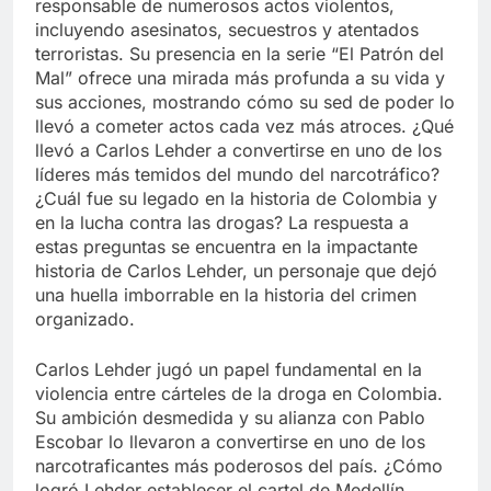
responsable de numerosos actos violentos,
incluyendo asesinatos, secuestros y atentados
terroristas. Su presencia en la serie “El Patrón del
Mal” ofrece una mirada más profunda a su vida y
sus acciones, mostrando cómo su sed de poder lo
llevó a cometer actos cada vez más atroces. ¿Qué
llevó a Carlos Lehder a convertirse en uno de los
líderes más temidos del mundo del narcotráfico?
¿Cuál fue su legado en la historia de Colombia y
en la lucha contra las drogas? La respuesta a
estas preguntas se encuentra en la impactante
historia de Carlos Lehder, un personaje que dejó
una huella imborrable en la historia del crimen
organizado.
Carlos Lehder jugó un papel fundamental en la
violencia entre cárteles de la droga en Colombia.
Su ambición desmedida y su alianza con Pablo
Escobar lo llevaron a convertirse en uno de los
narcotraficantes más poderosos del país. ¿Cómo
logró Lehder establecer el cartel de Medellín