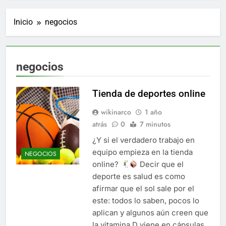
Inicio
negocios
negocios
Tienda de deportes online
wikinarco
1 año
atrás
0
7 minutos
¿Y si el verdadero trabajo en
equipo empieza en la tienda
NEGOCIOS
online?
Decir que el
deporte es salud es como
afirmar que el sol sale por el
este: todos lo saben, pocos lo
aplican y algunos aún creen que
la vitamina D viene en cápsulas