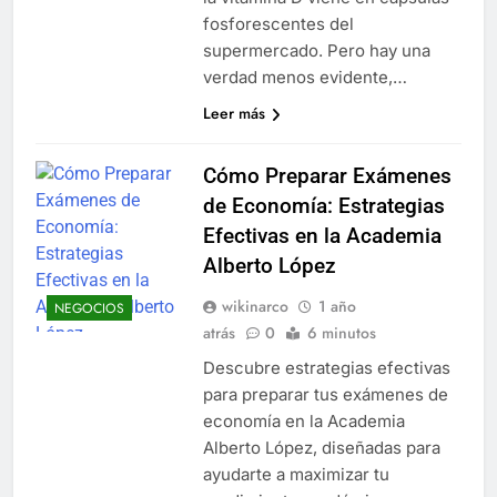
fosforescentes del
supermercado. Pero hay una
verdad menos evidente,…
Leer más
Cómo Preparar Exámenes
de Economía: Estrategias
Efectivas en la Academia
Alberto López
wikinarco
1 año
NEGOCIOS
atrás
0
6 minutos
Descubre estrategias efectivas
para preparar tus exámenes de
economía en la Academia
Alberto López, diseñadas para
ayudarte a maximizar tu