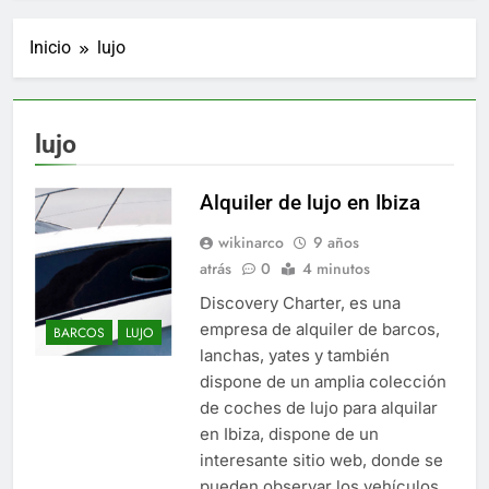
Inicio
lujo
lujo
Alquiler de lujo en Ibiza
wikinarco
9 años
atrás
0
4 minutos
Discovery Charter, es una
empresa de alquiler de barcos,
BARCOS
LUJO
lanchas, yates y también
dispone de un amplia colección
de coches de lujo para alquilar
en Ibiza, dispone de un
interesante sitio web, donde se
pueden observar los vehículos